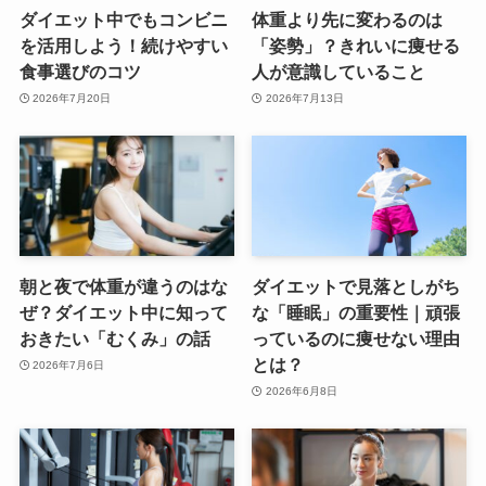
ダイエット中でもコンビニ
体重より先に変わるのは
を活用しよう！続けやすい
「姿勢」？きれいに痩せる
食事選びのコツ
人が意識していること
2026年7月20日
2026年7月13日
朝と夜で体重が違うのはな
ダイエットで見落としがち
ぜ？ダイエット中に知って
な「睡眠」の重要性｜頑張
おきたい「むくみ」の話
っているのに痩せない理由
とは？
2026年7月6日
2026年6月8日