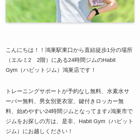
こんにちは！！鴻巣駅東口から直結徒歩1分の場所
（エルミ2 2階）にある24時間ジムのHabit
Gym（ハビットジム）鴻巣店です！
トレーニングサポートが予約なし無料、水素水サ
ーバー無料、男女別更衣室、鍵付きロッカー無
料、始めやすい24時間ジムとなってます♪鴻巣市で
ジムをお探しの方は、是非、Habit Gym（ハビット
ジム）にお越しください！