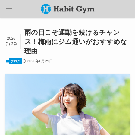
雨の日こそ運動を続けるチャン
2026
ス！梅雨にジム通いがおすすめな
6/29
理由
2026年6月29日
ブログ